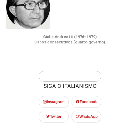
Giulio Andreotti (1976–1979)
3 anos consecutivos (quarto governo).
SIGA O ITALIANISMO
Instagram
Facebook
Twitter
WhatsApp