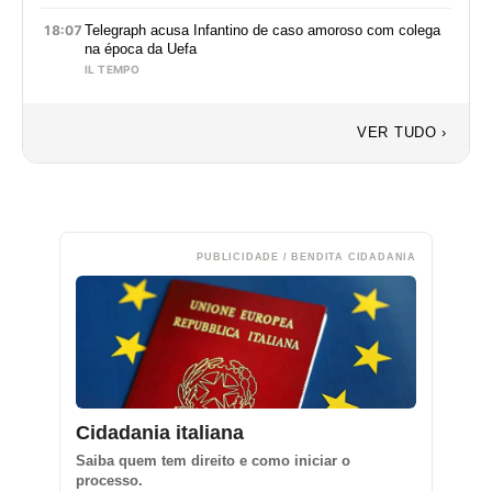
18:07
Telegraph acusa Infantino de caso amoroso com colega
na época da Uefa
IL TEMPO
VER TUDO ›
PUBLICIDADE / BENDITA CIDADANIA
Cidadania italiana
Saiba quem tem direito e como iniciar o
processo.