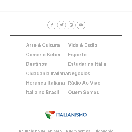
Arte & Cultura
Vida & Estilo
Comer e Beber
Esporte
Destinos
Estudar na Itália
Cidadania Italiana
Negócios
Herança Italiana
Rádio Ao Vivo
Italia no Brasil
Quem Somos
Anuncie no Italianismo
Quem somos
Cidadania