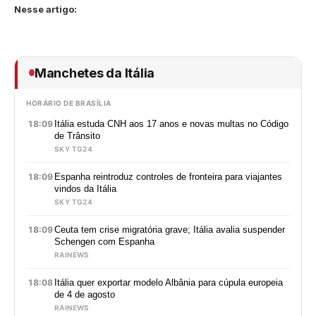
Nesse artigo:
Manchetes da Itália
HORÁRIO DE BRASÍLIA
18:09
Itália estuda CNH aos 17 anos e novas multas no Código
de Trânsito
SKY TG24
18:09
Espanha reintroduz controles de fronteira para viajantes
vindos da Itália
SKY TG24
18:09
Ceuta tem crise migratória grave; Itália avalia suspender
Schengen com Espanha
RAINEWS
18:08
Itália quer exportar modelo Albânia para cúpula europeia
de 4 de agosto
RAINEWS