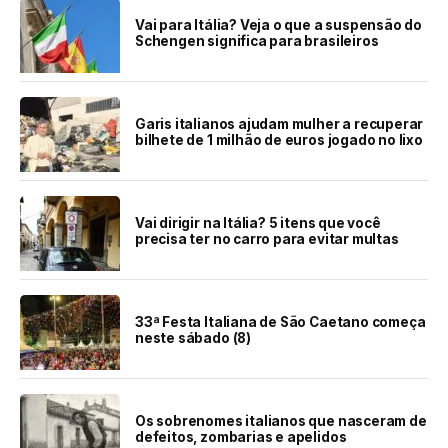
Vai para Itália? Veja o que a suspensão do
Schengen significa para brasileiros
Garis italianos ajudam mulher a recuperar
bilhete de 1 milhão de euros jogado no lixo
Vai dirigir na Itália? 5 itens que você
precisa ter no carro para evitar multas
33ª Festa Italiana de São Caetano começa
neste sábado (8)
Os sobrenomes italianos que nasceram de
defeitos, zombarias e apelidos