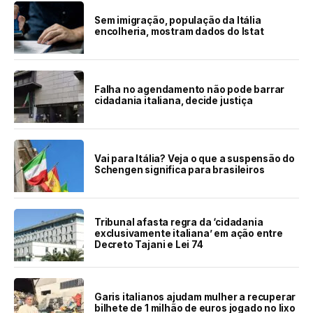
Sem imigração, população da Itália
encolheria, mostram dados do Istat
Falha no agendamento não pode barrar
cidadania italiana, decide justiça
Vai para Itália? Veja o que a suspensão do
Schengen significa para brasileiros
Tribunal afasta regra da ‘cidadania
exclusivamente italiana’ em ação entre
Decreto Tajani e Lei 74
Garis italianos ajudam mulher a recuperar
bilhete de 1 milhão de euros jogado no lixo