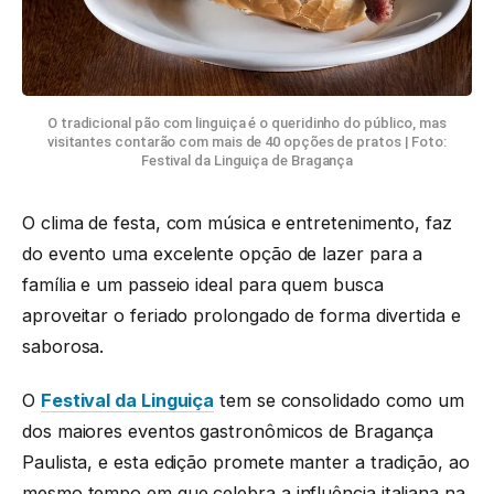
O tradicional pão com linguiça é o queridinho do público, mas
visitantes contarão com mais de 40 opções de pratos | Foto:
Festival da Linguiça de Bragança
O clima de festa, com música e entretenimento, faz
do evento uma excelente opção de lazer para a
família e um passeio ideal para quem busca
aproveitar o feriado prolongado de forma divertida e
saborosa.
O
Festival da Linguiça
tem se consolidado como um
dos maiores eventos gastronômicos de Bragança
Paulista, e esta edição promete manter a tradição, ao
mesmo tempo em que celebra a influência italiana na