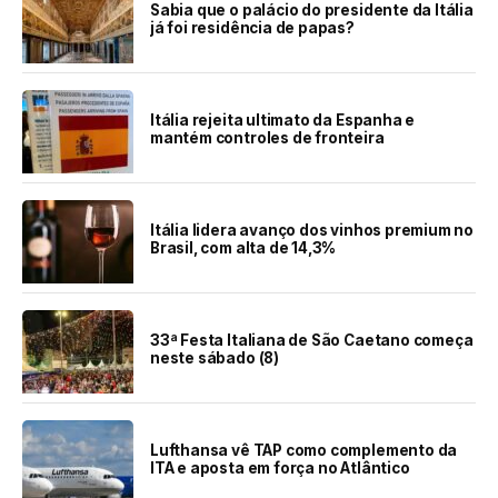
Sabia que o palácio do presidente da Itália
já foi residência de papas?
Itália rejeita ultimato da Espanha e
mantém controles de fronteira
Itália lidera avanço dos vinhos premium no
Brasil, com alta de 14,3%
33ª Festa Italiana de São Caetano começa
neste sábado (8)
Lufthansa vê TAP como complemento da
ITA e aposta em força no Atlântico