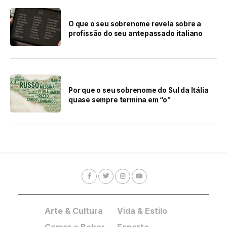
O que o seu sobrenome revela sobre a
profissão do seu antepassado italiano
Por que o seu sobrenome do Sul da Itália
quase sempre termina em “o”
Arte & Cultura
Vida & Estilo
Comer e Beber
Esporte