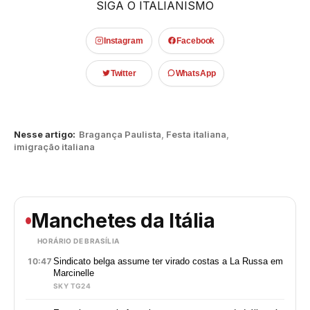
SIGA O ITALIANISMO
Instagram
Facebook
Twitter
WhatsApp
Nesse artigo:
Bragança Paulista
,
Festa italiana
,
imigração italiana
Manchetes da Itália
HORÁRIO DE BRASÍLIA
10:47
Sindicato belga assume ter virado costas a La Russa em
Marcinelle
SKY TG24