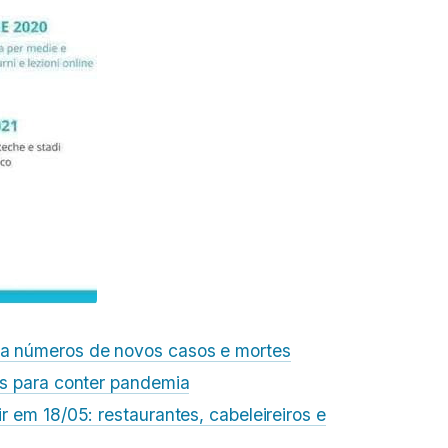
ta números de novos casos e mortes
ões para conter pandemia
ir em 18/05: restaurantes, cabeleireiros e