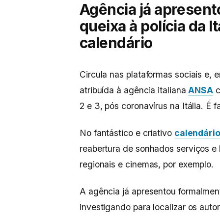
Agência já apresen
queixa à polícia da It
calendário
Circula nas plataformas sociais e, 
atribuída à agência italiana
ANSA
c
2 e 3, pós coronavírus na Itália. É f
No fantástico e criativo
calendári
reabertura de sonhados serviços e l
regionais e cinemas, por exemplo.
A agência já apresentou formalmente
investigando para localizar os autor