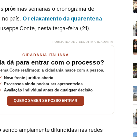
nas próximas semanas o cronograma de
s no país.
O relaxamento da quarentena
iuseppe Conte, nesta terça-feira (21).
PUBLICIDADE / BENDITA CIDADANIA
CIDADANIA ITALIANA
da dá para entrar com o processo?
ema Corte reafirmou: a cidadania nasce com a pessoa.
Nova frente jurídica aberta
Processos ainda podem ser apresentados
Avaliação individual antes de qualquer decisão
QUERO SABER SE POSSO ENTRAR
o sendo amplamente difundidas nas redes