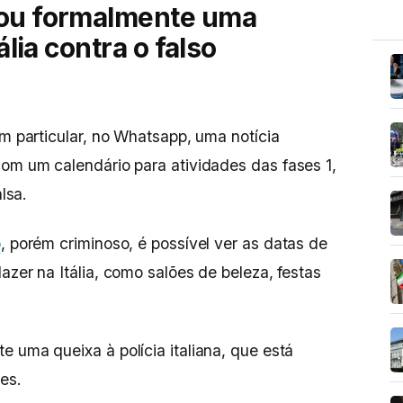
tou formalmente uma
ália contra o falso
em particular, no Whatsapp, uma notícia
om um calendário para atividades das fases 1,
alsa.
o
, porém criminoso, é possível ver as datas de
azer na Itália, como salões de beleza, festas
 uma queixa à polícia italiana, que está
es.