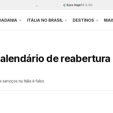
…
Euro Hoje
R$ 5,90
DADANIA
ITÁLIA NO BRASIL
DESTINOS
MAI
lendário de reabertura 
serviços na Itália é falso