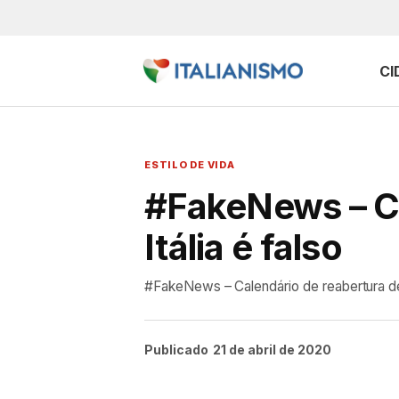
CI
ESTILO DE VIDA
#FakeNews – Ca
Itália é falso
#FakeNews – Calendário de reabertura de 
Publicado
21 de abril de 2020