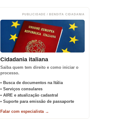
PUBLICIDADE / BENDITA CIDADANIA
Cidadania italiana
Saiba quem tem direito e como iniciar o
processo.
• Busca de documentos na Itália
• Serviços consulares
• AIRE e atualização cadastral
• Suporte para emissão de passaporte
Falar com especialista →