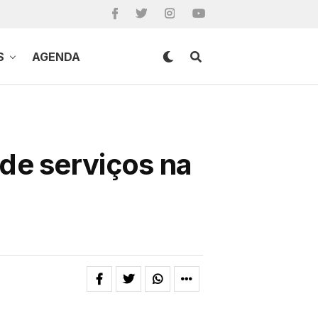
S
AGENDA
de serviços na