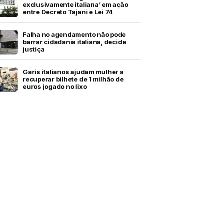
exclusivamente italiana’ em ação
entre Decreto Tajani e Lei 74
Falha no agendamento não pode
barrar cidadania italiana, decide
justiça
Garis italianos ajudam mulher a
recuperar bilhete de 1 milhão de
euros jogado no lixo