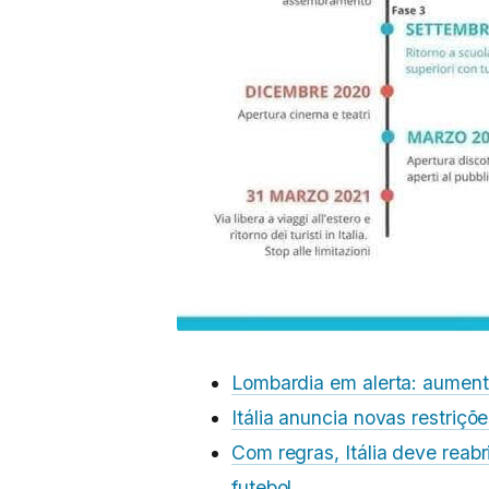
Lombardia em alerta: aumen
Itália anuncia novas restriç
Com regras, Itália deve reabr
futebol