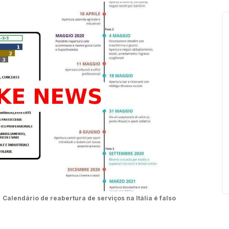
Calendário de reabertura de serviços na Itália é falso