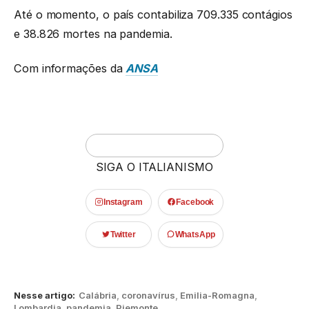
Até o momento, o país contabiliza 709.335 contágios
e 38.826 mortes na pandemia.
Com informações da
ANSA
SIGA O ITALIANISMO
Instagram
Facebook
Twitter
WhatsApp
Nesse artigo:
Calábria
,
coronavírus
,
Emilia-Romagna
,
Lombardia
,
pandemia
,
Piemonte