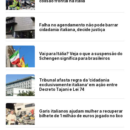
colisão frontal na Itália
Falha no agendamento não pode barrar
cidadania italiana, decide justiça
Vai para Itália? Veja o que a suspensão do
Schengen significa para brasileiros
Tribunal afasta regra da ‘cidadania
exclusivamente italiana’ em ação entre
Decreto Tajani e Lei 74
Garis italianos ajudam mulher a recuperar
bilhete de 1 milhão de euros jogado no lixo