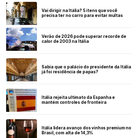
Vai dirigir na Itália? 5 itens que você
precisa ter no carro para evitar multas
Verão de 2026 pode superar recorde de
calor de 2003 na Itália
Sabia que o palácio do presidente da Itália
já foi residência de papas?
Itália rejeita ultimato da Espanha e
mantém controles de fronteira
Itália lidera avanço dos vinhos premium no
Brasil, com alta de 14,3%