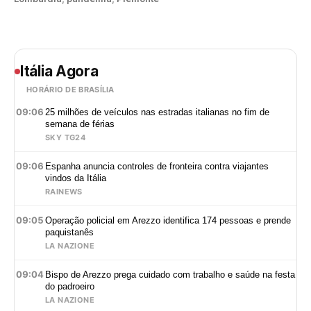
Itália Agora
HORÁRIO DE BRASÍLIA
09:06
25 milhões de veículos nas estradas italianas no fim de
semana de férias
SKY TG24
09:06
Espanha anuncia controles de fronteira contra viajantes
vindos da Itália
RAINEWS
09:05
Operação policial em Arezzo identifica 174 pessoas e prende
paquistanês
LA NAZIONE
09:04
Bispo de Arezzo prega cuidado com trabalho e saúde na festa
do padroeiro
LA NAZIONE