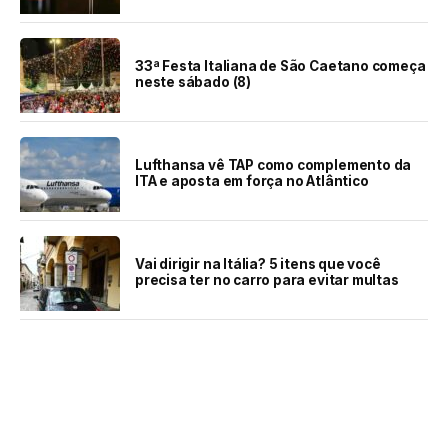
33ª Festa Italiana de São Caetano começa
neste sábado (8)
Lufthansa vê TAP como complemento da
ITA e aposta em força no Atlântico
Vai dirigir na Itália? 5 itens que você
precisa ter no carro para evitar multas