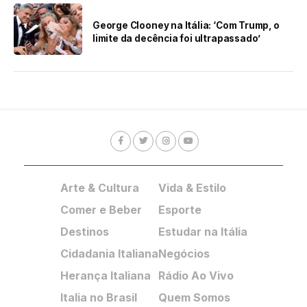
George Clooney na Itália: ‘Com Trump, o
limite da decência foi ultrapassado’
Arte & Cultura
Vida & Estilo
Comer e Beber
Esporte
Destinos
Estudar na Itália
Cidadania Italiana
Negócios
Herança Italiana
Rádio Ao Vivo
Italia no Brasil
Quem Somos