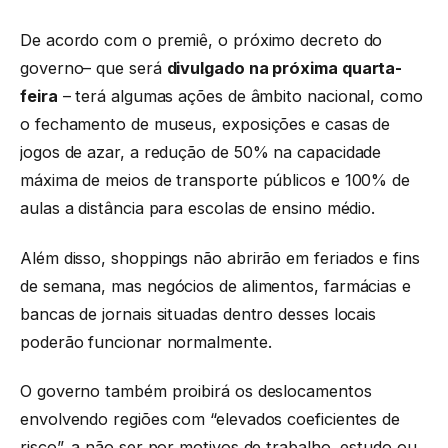
De acordo com o premiê, o próximo decreto do
governo– que será
divulgado na próxima quarta-
feira
– terá algumas ações de âmbito nacional, como
o fechamento de museus, exposições e casas de
jogos de azar, a redução de 50% na capacidade
máxima de meios de transporte públicos e 100% de
aulas a distância para escolas de ensino médio.
Além disso, shoppings não abrirão em feriados e fins
de semana, mas negócios de alimentos, farmácias e
bancas de jornais situadas dentro desses locais
poderão funcionar normalmente.
O governo também proibirá os deslocamentos
envolvendo regiões com “elevados coeficientes de
risco”, a não ser por motivos de trabalho, estudo ou