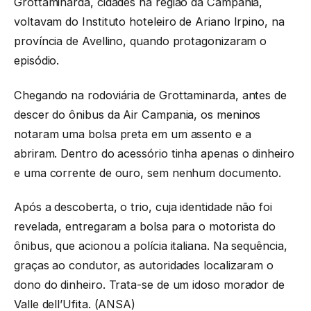
Grottaminarda, cidades na região da Campânia,
voltavam do Instituto hoteleiro de Ariano Irpino, na
província de Avellino, quando protagonizaram o
episódio.
Chegando na rodoviária de Grottaminarda, antes de
descer do ônibus da Air Campania, os meninos
notaram uma bolsa preta em um assento e a
abriram. Dentro do acessório tinha apenas o dinheiro
e uma corrente de ouro, sem nenhum documento.
Após a descoberta, o trio, cuja identidade não foi
revelada, entregaram a bolsa para o motorista do
ônibus, que acionou a polícia italiana. Na sequência,
graças ao condutor, as autoridades localizaram o
dono do dinheiro. Trata-se de um idoso morador de
Valle dell’Ufita. (ANSA)