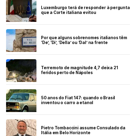
Luxemburgo terá de responder à pergunta
que a Corte italiana evitou
Por que alguns sobrenomes italianos têm
‘De’, ‘Di’, ‘Della’ ou ‘Dal’ na frente
Terremoto de magnitude 4,7 deixa 21
feridos perto de Nápoles
50 anos do Fiat 147: quando o Brasil
inventou o carro a etanol
Pietro Tombaccini assume Consulado da
Itália em Belo Horizonte