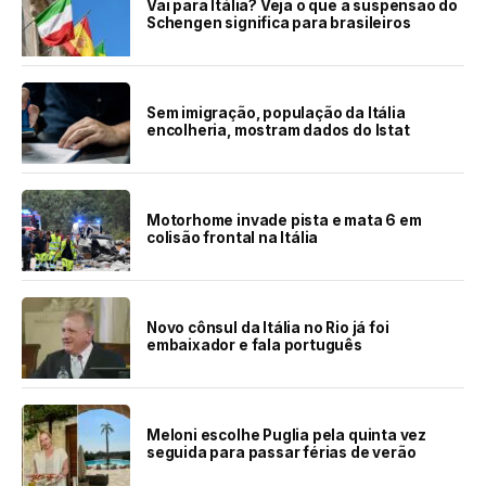
Vai para Itália? Veja o que a suspensão do
Schengen significa para brasileiros
Sem imigração, população da Itália
encolheria, mostram dados do Istat
Motorhome invade pista e mata 6 em
colisão frontal na Itália
Novo cônsul da Itália no Rio já foi
embaixador e fala português
Meloni escolhe Puglia pela quinta vez
seguida para passar férias de verão