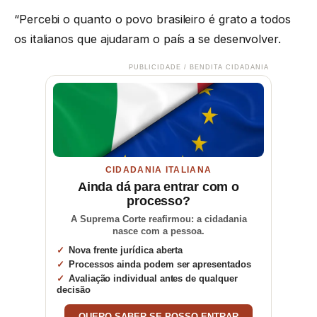
“Percebi o quanto o povo brasileiro é grato a todos
os italianos que ajudaram o país a se desenvolver.
PUBLICIDADE / BENDITA CIDADANIA
CIDADANIA ITALIANA
Ainda dá para entrar com o
processo?
A Suprema Corte reafirmou: a cidadania
nasce com a pessoa.
Nova frente jurídica aberta
Processos ainda podem ser apresentados
Avaliação individual antes de qualquer
decisão
QUERO SABER SE POSSO ENTRAR