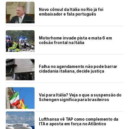
Novo cônsul da Itália no Rio já foi
embaixador e fala português
Motorhome invade pista e mata 6 em
colisão frontal na Itália
Falha no agendamento não pode barrar
cidadania italiana, decide justiça
Vai para Itália? Veja o que a suspensão do
Schengen significa para brasileiros
Lufthansa vê TAP como complemento da
ITA e aposta em força no Atlântico