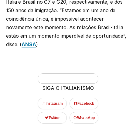
Itália e Brasil no G7 e G20, respectivamente, e dos
150 anos da imigração. “Estamos em um ano de
coincidência única, é impossível acontecer
novamente este momento. As relações Brasil-Itália
estão em um momento imperdível de oportunidade”,
disse. (
ANSA
)
SIGA O ITALIANISMO
Instagram
Facebook
Twitter
WhatsApp