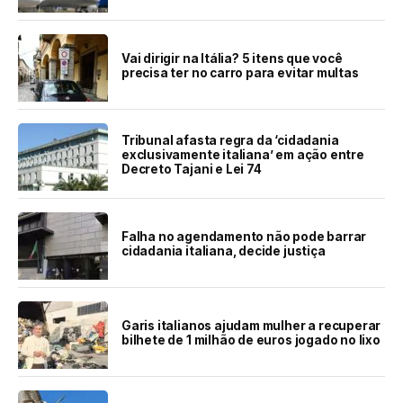
Vai dirigir na Itália? 5 itens que você
precisa ter no carro para evitar multas
Tribunal afasta regra da ‘cidadania
exclusivamente italiana’ em ação entre
Decreto Tajani e Lei 74
Falha no agendamento não pode barrar
cidadania italiana, decide justiça
Garis italianos ajudam mulher a recuperar
bilhete de 1 milhão de euros jogado no lixo