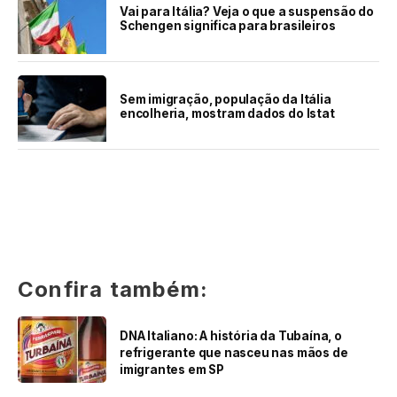
Vai para Itália? Veja o que a suspensão do
Schengen significa para brasileiros
Sem imigração, população da Itália
encolheria, mostram dados do Istat
Confira também:
DNA Italiano: A história da Tubaína, o
refrigerante que nasceu nas mãos de
imigrantes em SP