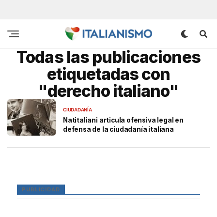
Todas las publicaciones
etiquetadas con
"derecho italiano"
CIUDADANÍA
Natitaliani articula ofensiva legal en
defensa de la ciudadanía italiana
PUBLICIDAD