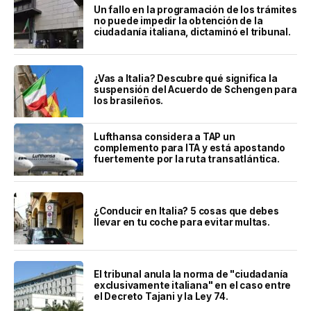
Un fallo en la programación de los trámites
no puede impedir la obtención de la
ciudadanía italiana, dictaminó el tribunal.
¿Vas a Italia? Descubre qué significa la
suspensión del Acuerdo de Schengen para
los brasileños.
Lufthansa considera a TAP un
complemento para ITA y está apostando
fuertemente por la ruta transatlántica.
¿Conducir en Italia? 5 cosas que debes
llevar en tu coche para evitar multas.
El tribunal anula la norma de "ciudadanía
exclusivamente italiana" en el caso entre
el Decreto Tajani y la Ley 74.