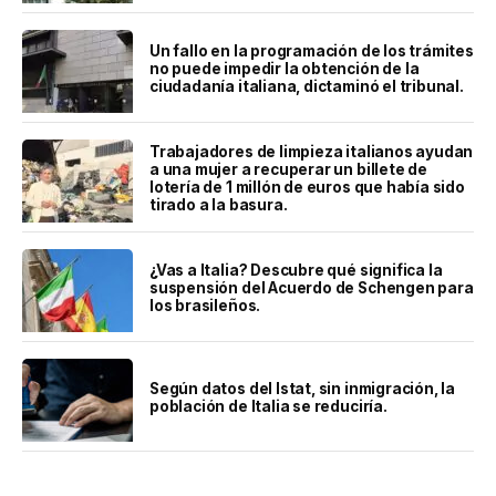
Un fallo en la programación de los trámites
no puede impedir la obtención de la
ciudadanía italiana, dictaminó el tribunal.
Trabajadores de limpieza italianos ayudan
a una mujer a recuperar un billete de
lotería de 1 millón de euros que había sido
tirado a la basura.
¿Vas a Italia? Descubre qué significa la
suspensión del Acuerdo de Schengen para
los brasileños.
Según datos del Istat, sin inmigración, la
población de Italia se reduciría.