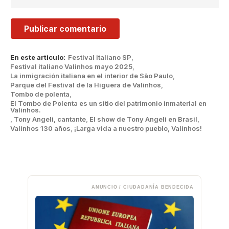
En este articulo:
Festival italiano SP
,
Festival italiano Valinhos mayo 2025
,
La inmigración italiana en el interior de São Paulo
,
Parque del Festival de la Higuera de Valinhos
,
Tombo de polenta
,
El Tombo de Polenta es un sitio del patrimonio inmaterial en
Valinhos.
,
Tony Angeli, cantante
,
El show de Tony Angeli en Brasil
,
Valinhos 130 años
,
¡Larga vida a nuestro pueblo, Valinhos!
ANUNCIO / CIUDADANÍA BENDECIDA