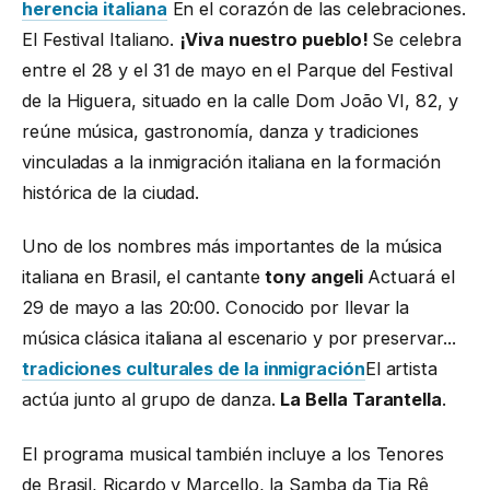
herencia italiana
En el corazón de las celebraciones.
El Festival Italiano.
¡Viva nuestro pueblo!
Se celebra
entre el 28 y el 31 de mayo en el Parque del Festival
de la Higuera, situado en la calle Dom João VI, 82, y
reúne música, gastronomía, danza y tradiciones
vinculadas a la inmigración italiana en la formación
histórica de la ciudad.
Uno de los nombres más importantes de la música
italiana en Brasil, el cantante
tony angeli
Actuará el
29 de mayo a las 20:00. Conocido por llevar la
música clásica italiana al escenario y por preservar...
tradiciones culturales de la inmigración
El artista
actúa junto al grupo de danza.
La Bella Tarantella
.
El programa musical también incluye a los Tenores
de Brasil, Ricardo y Marcello, la Samba da Tia Rê