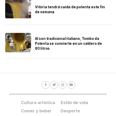
Vitória tendrá caída de polenta este fin
de semana
Al son tradicional italiano, Tombo da
Polenta se convierte en un caldero de
80 litros
Cultura artística
Estilo de vida
Comer y beber
Desporte