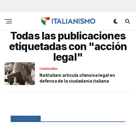
Todas las publicaciones
etiquetadas con "acción
legal"
CIUDADANÍA
Natitaliani articula ofensiva legal en
defensa de la ciudadanía italiana
PUBLICIDAD