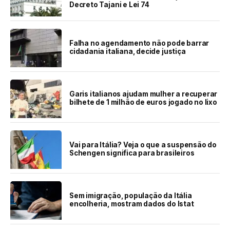
Decreto Tajani e Lei 74
Falha no agendamento não pode barrar
cidadania italiana, decide justiça
Garis italianos ajudam mulher a recuperar
bilhete de 1 milhão de euros jogado no lixo
Vai para Itália? Veja o que a suspensão do
Schengen significa para brasileiros
Sem imigração, população da Itália
encolheria, mostram dados do Istat