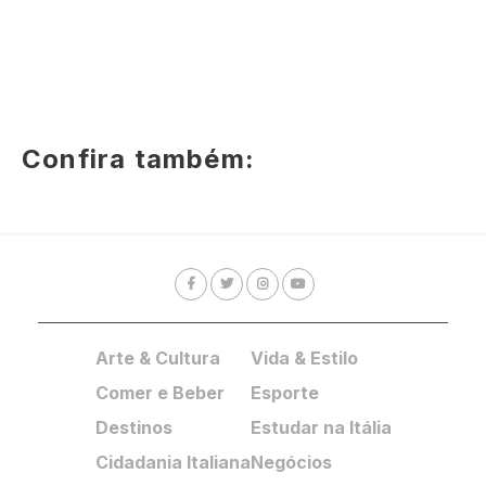
Confira também:
Arte & Cultura
Vida & Estilo
Comer e Beber
Esporte
Destinos
Estudar na Itália
Cidadania Italiana
Negócios