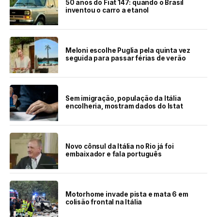
50 anos do Fiat 147: quando o Brasil
inventou o carro a etanol
Meloni escolhe Puglia pela quinta vez
seguida para passar férias de verão
Sem imigração, população da Itália
encolheria, mostram dados do Istat
Novo cônsul da Itália no Rio já foi
embaixador e fala português
Motorhome invade pista e mata 6 em
colisão frontal na Itália