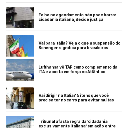
Falha no agendamento não pode barrar
cidadania italiana, decide justiça
Vai para Itália? Veja o que a suspensão do
Schengen significa para brasileiros
Lufthansa vê TAP como complemento da
ITA e aposta em força no Atlântico
Vai dirigir na Itália? 5 itens que você
precisa ter no carro para evitar multas
Tribunal afasta regra da ‘cidadania
exclusivamente italiana’ em ação entre