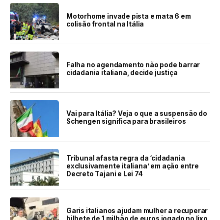
Motorhome invade pista e mata 6 em
colisão frontal na Itália
Falha no agendamento não pode barrar
cidadania italiana, decide justiça
Vai para Itália? Veja o que a suspensão do
Schengen significa para brasileiros
Tribunal afasta regra da ‘cidadania
exclusivamente italiana’ em ação entre
Decreto Tajani e Lei 74
Garis italianos ajudam mulher a recuperar
bilhete de 1 milhão de euros jogado no lixo