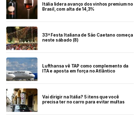
Itália lidera avanço dos vinhos premium no
Brasil, com alta de 14,3%
33ª Festa Italiana de São Caetano começa
neste sábado (8)
Lufthansa vê TAP como complemento da
ITA e aposta em força no Atlântico
Vai dirigir na Itália? 5 itens que você
precisa ter no carro para evitar multas