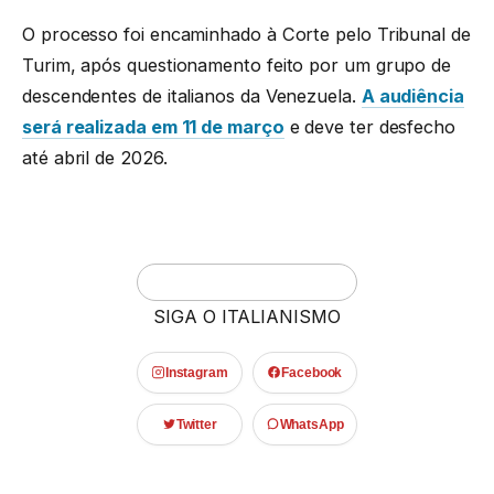
O processo foi encaminhado à Corte pelo Tribunal de
Turim, após questionamento feito por um grupo de
descendentes de italianos da Venezuela.
A audiência
será realizada em 11 de março
e deve ter desfecho
até abril de 2026.
SIGA O ITALIANISMO
Instagram
Facebook
Twitter
WhatsApp