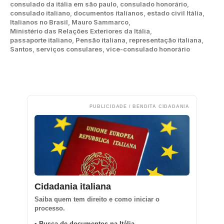
consulado da itália em são paulo
,
consulado honorário
,
consulado italiano
,
documentos italianos
,
estado civil Itália
,
Italianos no Brasil
,
Mauro Sammarco
,
Ministério das Relações Exteriores da Itália
,
passaporte italiano
,
Pensão italiana
,
representação italiana
,
Santos
,
serviços consulares
,
vice-consulado honorário
PUBLICIDADE / BENDITA CIDADANIA
Cidadania italiana
Saiba quem tem direito e como iniciar o
processo.