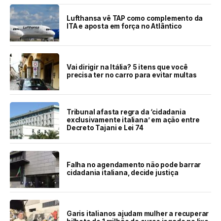
Lufthansa vê TAP como complemento da
ITA e aposta em força no Atlântico
Vai dirigir na Itália? 5 itens que você
precisa ter no carro para evitar multas
Tribunal afasta regra da ‘cidadania
exclusivamente italiana’ em ação entre
Decreto Tajani e Lei 74
Falha no agendamento não pode barrar
cidadania italiana, decide justiça
Garis italianos ajudam mulher a recuperar