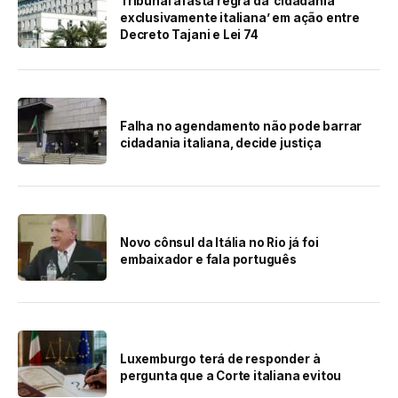
Tribunal afasta regra da ‘cidadania
exclusivamente italiana’ em ação entre
Decreto Tajani e Lei 74
Falha no agendamento não pode barrar
cidadania italiana, decide justiça
Novo cônsul da Itália no Rio já foi
embaixador e fala português
Luxemburgo terá de responder à
pergunta que a Corte italiana evitou