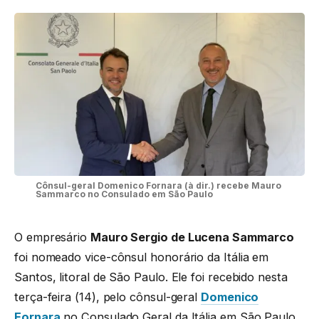
Cônsul-geral Domenico Fornara (à dir.) recebe Mauro
Sammarco no Consulado em São Paulo
O empresário
Mauro Sergio de Lucena Sammarco
foi nomeado vice-cônsul honorário da Itália em
Santos, litoral de São Paulo. Ele foi recebido nesta
terça-feira (14), pelo cônsul-geral
Domenico
Fornara
no Consulado Geral da Itália em São Paulo.