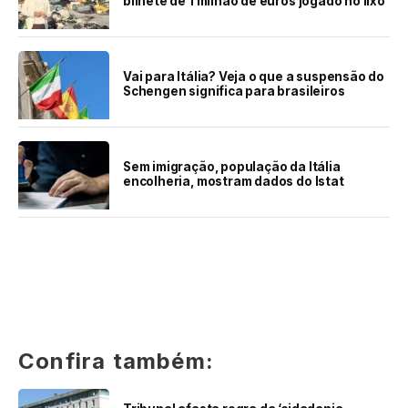
bilhete de 1 milhão de euros jogado no lixo
Vai para Itália? Veja o que a suspensão do
Schengen significa para brasileiros
Sem imigração, população da Itália
encolheria, mostram dados do Istat
Confira também: