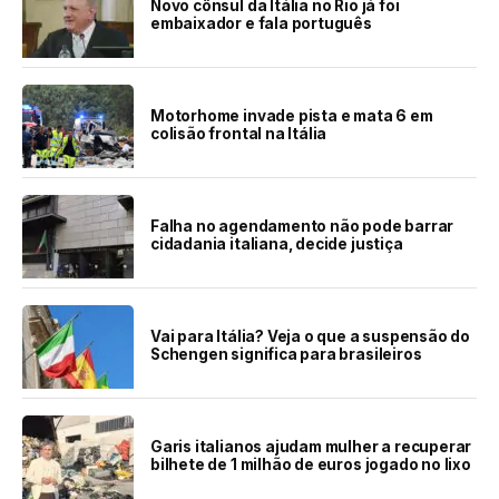
Novo cônsul da Itália no Rio já foi
embaixador e fala português
Motorhome invade pista e mata 6 em
colisão frontal na Itália
Falha no agendamento não pode barrar
cidadania italiana, decide justiça
Vai para Itália? Veja o que a suspensão do
Schengen significa para brasileiros
Garis italianos ajudam mulher a recuperar
bilhete de 1 milhão de euros jogado no lixo