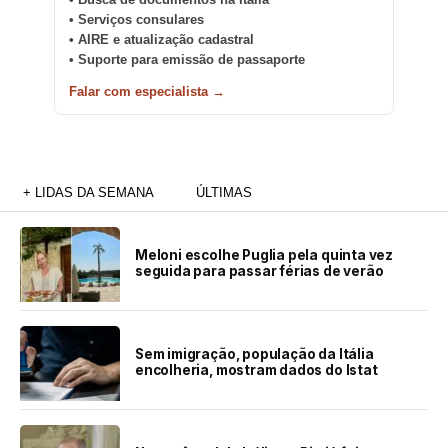
• Busca de documentos na Itália
• Serviços consulares
• AIRE e atualização cadastral
• Suporte para emissão de passaporte
Falar com especialista →
+ LIDAS DA SEMANA
ÚLTIMAS
Meloni escolhe Puglia pela quinta vez
seguida para passar férias de verão
Sem imigração, população da Itália
encolheria, mostram dados do Istat