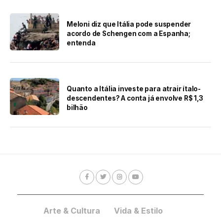
Meloni diz que Itália pode suspender
acordo de Schengen com a Espanha;
entenda
Quanto a Itália investe para atrair ítalo-
descendentes? A conta já envolve R$ 1,3
bilhão
Arte & Cultura
Vida & Estilo