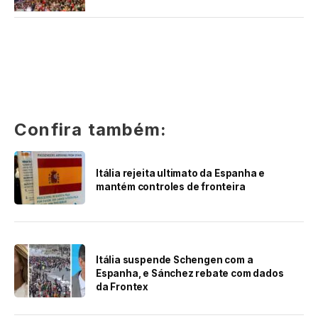
Confira também:
Itália rejeita ultimato da Espanha e
mantém controles de fronteira
Itália suspende Schengen com a
Espanha, e Sánchez rebate com dados
da Frontex