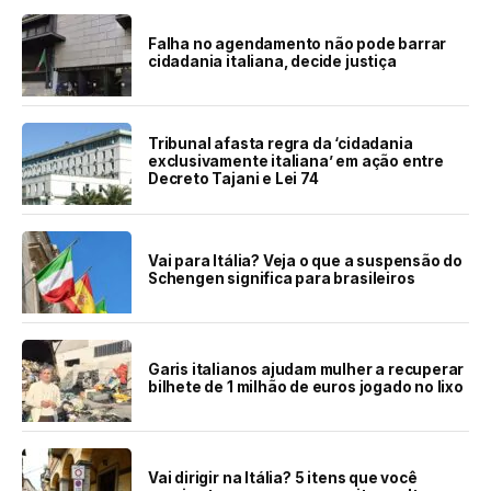
Falha no agendamento não pode barrar
cidadania italiana, decide justiça
Tribunal afasta regra da ‘cidadania
exclusivamente italiana’ em ação entre
Decreto Tajani e Lei 74
Vai para Itália? Veja o que a suspensão do
Schengen significa para brasileiros
Garis italianos ajudam mulher a recuperar
bilhete de 1 milhão de euros jogado no lixo
Vai dirigir na Itália? 5 itens que você