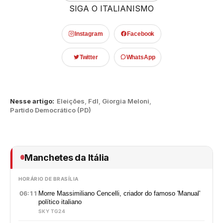
SIGA O ITALIANISMO
Instagram
Facebook
Twitter
WhatsApp
Nesse artigo:
Eleições
,
Fdl
,
Giorgia Meloni
,
Partido Democrático (PD)
Manchetes da Itália
HORÁRIO DE BRASÍLIA
06:11
Morre Massimiliano Cencelli, criador do famoso 'Manual'
político italiano
SKY TG24