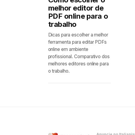
melhor editor de
PDF online para o
trabalho
Dicas para escolher a melhor
ferramenta para editar PDFs
online em ambiente
profissional. Comparativo dos
melhores editores online para
o trabalho.
Anuncie no Italiani