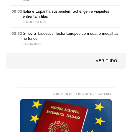
09:02
Itália e Espanha suspendem Schengen e viajantes
enfrentam filas
IL SOLE 24 ORE
08:52
Ginevra Taddeucci fecha Europeu com quatro medalhas
no fundo
LA NAZIONE
VER TUDO ›
PUBLICIDADE / BENDITA CIDADANIA