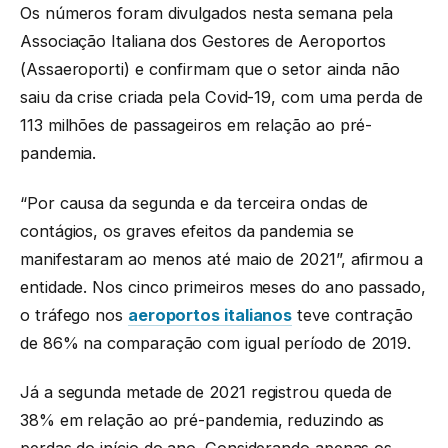
Os números foram divulgados nesta semana pela
Associação Italiana dos Gestores de Aeroportos
(Assaeroporti) e confirmam que o setor ainda não
saiu da crise criada pela Covid-19, com uma perda de
113 milhões de passageiros em relação ao pré-
pandemia.
“Por causa da segunda e da terceira ondas de
contágios, os graves efeitos da pandemia se
manifestaram ao menos até maio de 2021”, afirmou a
entidade. Nos cinco primeiros meses do ano passado,
o tráfego nos
aeroportos italianos
teve contração
de 86% na comparação com igual período de 2019.
Já a segunda metade de 2021 registrou queda de
38% em relação ao pré-pandemia, reduzindo as
perdas do início do ano. Considerando apenas os