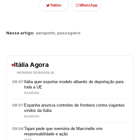
Twitter
WhatsApp
Nesse artigo:
aeroporto
,
passageiro
Itália Agora
HORÁRIO DE BRASÍLIA
09:07
Itália quer exportar modelo albanês de deportação para
toda a UE
RAINEWS
09:07
Espanha anuncia controles de fronteira contra viajantes
vindos da Itália
RAINEWS
09:04
Tajani pede que memória de Marcinelle vire
responsabilidade e ação
AISE