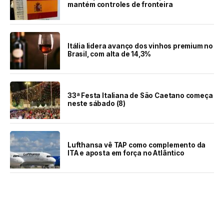
mantém controles de fronteira
Itália lidera avanço dos vinhos premium no
Brasil, com alta de 14,3%
33ª Festa Italiana de São Caetano começa
neste sábado (8)
Lufthansa vê TAP como complemento da
ITA e aposta em força no Atlântico