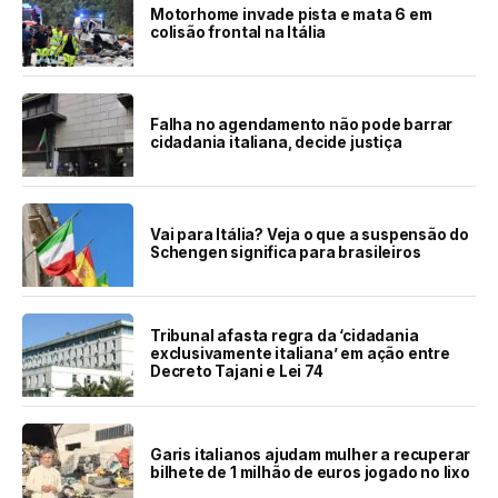
Motorhome invade pista e mata 6 em
colisão frontal na Itália
Falha no agendamento não pode barrar
cidadania italiana, decide justiça
Vai para Itália? Veja o que a suspensão do
Schengen significa para brasileiros
Tribunal afasta regra da ‘cidadania
exclusivamente italiana’ em ação entre
Decreto Tajani e Lei 74
Garis italianos ajudam mulher a recuperar
bilhete de 1 milhão de euros jogado no lixo