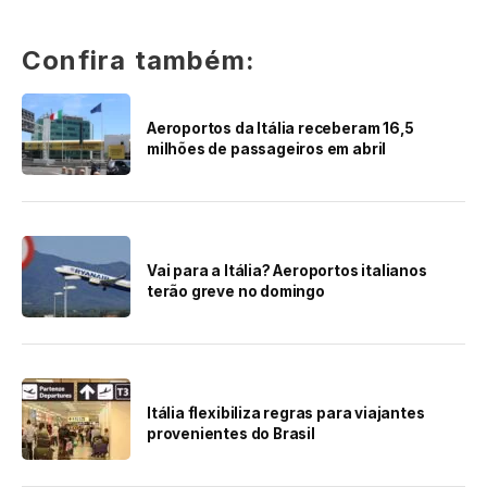
Confira também:
Aeroportos da Itália receberam 16,5
milhões de passageiros em abril
Vai para a Itália? Aeroportos italianos
terão greve no domingo
Itália flexibiliza regras para viajantes
provenientes do Brasil