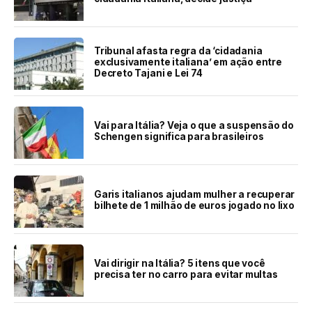
Tribunal afasta regra da ‘cidadania
exclusivamente italiana’ em ação entre
Decreto Tajani e Lei 74
Vai para Itália? Veja o que a suspensão do
Schengen significa para brasileiros
Garis italianos ajudam mulher a recuperar
bilhete de 1 milhão de euros jogado no lixo
Vai dirigir na Itália? 5 itens que você
precisa ter no carro para evitar multas