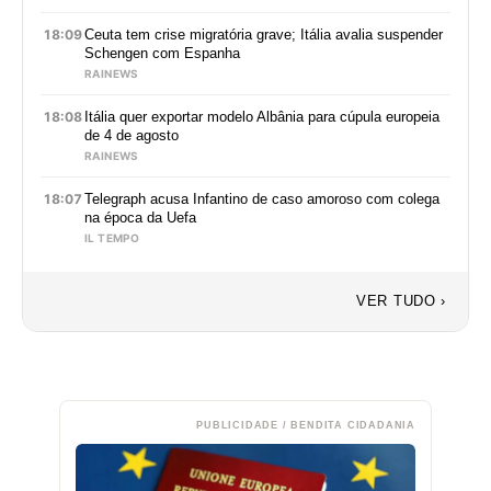
18:09
Ceuta tem crise migratória grave; Itália avalia suspender
Schengen com Espanha
RAINEWS
18:08
Itália quer exportar modelo Albânia para cúpula europeia
de 4 de agosto
RAINEWS
18:07
Telegraph acusa Infantino de caso amoroso com colega
na época da Uefa
IL TEMPO
VER TUDO ›
PUBLICIDADE / BENDITA CIDADANIA