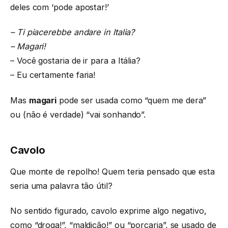
deles com ‘pode apostar!’
– Ti piacerebbe andare in Italia?
– Magari!
– Você gostaria de ir para a Itália?
– Eu certamente faria!
Mas
magari
pode ser usada como “quem me dera”
ou (não é verdade) “vai sonhando”.
Cavolo
Que monte de repolho! Quem teria pensado que esta
seria uma palavra tão útil?
No sentido figurado, cavolo exprime algo negativo,
como “droga!”, “maldição!” ou “porcaria”, se usado de