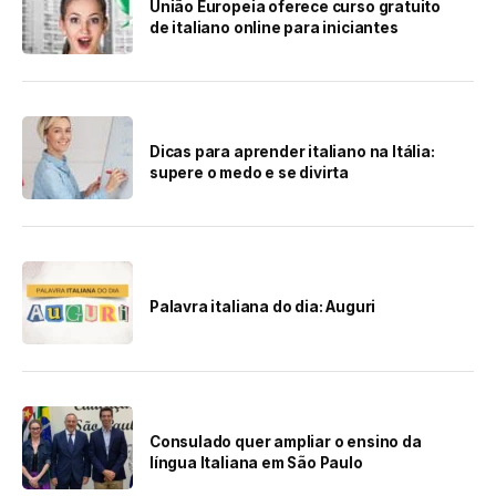
União Europeia oferece curso gratuito
de italiano online para iniciantes
Dicas para aprender italiano na Itália:
supere o medo e se divirta
Palavra italiana do dia: Auguri
Consulado quer ampliar o ensino da
língua Italiana em São Paulo