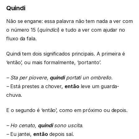
Quindi
Não se engane: essa palavra não tem nada a ver com
o número 15 (
quindici
) e tudo a ver com ajudar no
fluxo da fala.
Quindi tem dois significados principais. A primeira é
‘então’, ou mais formalmente, ‘portanto’.
– Sta per piovere,
quindi
portati un ombrello.
–
Está prestes a chover,
então
leve um guarda-
chuva.
E o segundo é ‘então’, como em próximo ou depois.
– Ho cenato,
quindi
sono uscita.
–
Eu jantei,
então
depois saí.