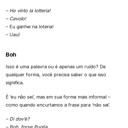
– Ho vinto la lotteria!
– Cavolo!
– Eu ganhei na loteria!
– Uau!
Boh
Isso é uma palavra ou é apenas um ruído? De
qualquer forma, você precisa saber o que isso
significa.
É ‘eu não sei’, mas em sua forma mais informal –
como quando encurtamos a frase para ‘não sei’.
– Di dov’è?
– Boh, forse Puglia
.