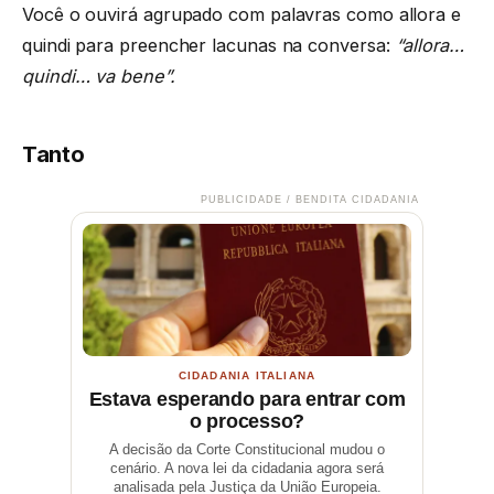
Você o ouvirá agrupado com palavras como allora e
quindi para preencher lacunas na conversa:
“allora…
quindi… va bene”.
Tanto
PUBLICIDADE / BENDITA CIDADANIA
CIDADANIA ITALIANA
Estava esperando para entrar com
o processo?
A decisão da Corte Constitucional mudou o
cenário. A nova lei da cidadania agora será
analisada pela Justiça da União Europeia.