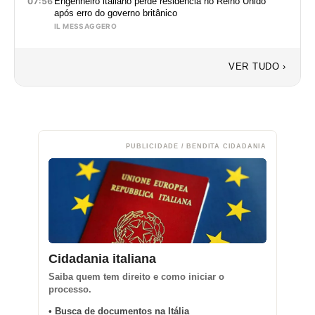
07:56
Engenheiro italiano perde residência no Reino Unido
após erro do governo britânico
IL MESSAGGERO
VER TUDO ›
PUBLICIDADE / BENDITA CIDADANIA
Cidadania italiana
Saiba quem tem direito e como iniciar o
processo.
• Busca de documentos na Itália