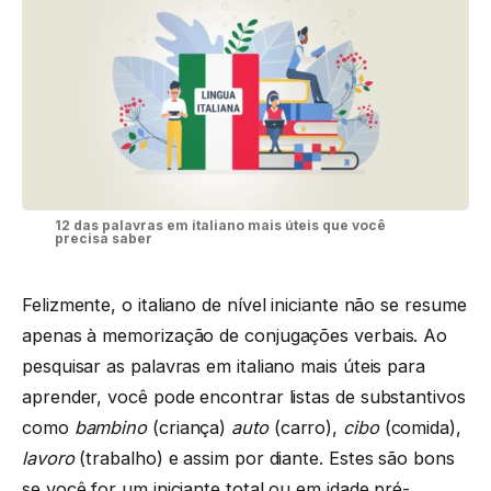
12 das palavras em italiano mais úteis que você
precisa saber
Felizmente, o italiano de nível iniciante não se resume
apenas à memorização de conjugações verbais. Ao
pesquisar as palavras em italiano mais úteis para
aprender, você pode encontrar listas de substantivos
como
bambino
(criança)
auto
(carro),
cibo
(comida),
lavoro
(trabalho) e assim por diante. Estes são bons
se você for um iniciante total ou em idade pré-