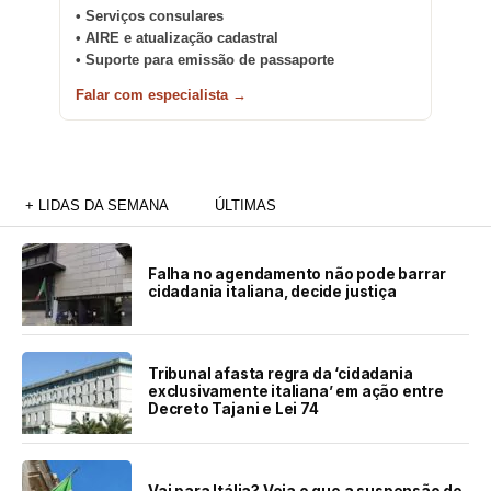
• Serviços consulares
• AIRE e atualização cadastral
• Suporte para emissão de passaporte
Falar com especialista →
+ LIDAS DA SEMANA
ÚLTIMAS
Falha no agendamento não pode barrar
cidadania italiana, decide justiça
Tribunal afasta regra da ‘cidadania
exclusivamente italiana’ em ação entre
Decreto Tajani e Lei 74
Vai para Itália? Veja o que a suspensão do