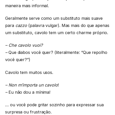
maneira mais informal.
Geralmente serve como um substituto mais suave
para
cazzo
(palavra vulgar). Mas mais do que apenas
um substituto, cavolo tem um certo charme próprio.
– Che cavolo vuoi?
–
Que diabos você quer? (literalmente: “Que repolho
você quer?”)
Cavolo tem muitos usos.
– Non m’importa un cavolo
!
–
Eu não dou a mínima!
… ou você pode gritar sozinho para expressar sua
surpresa ou frustração.