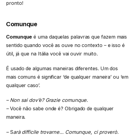
pronto!
Comunque
Comunque
é uma daquelas palavras que fazem mais
sentido quando você as ouve no contexto – e isso é
útil, já que na Itália você vai ouvir muito
.
É usado de algumas maneiras diferentes. Um dos
mais comuns é significar ‘de qualquer maneira’ ou ‘em
qualquer caso’.
– Non sai dov’è? Grazie comunque.
–
Você não sabe onde é? Obrigado de qualquer
maneira.
–
S
arà difficile trovarne… Comunque, ci proverò.