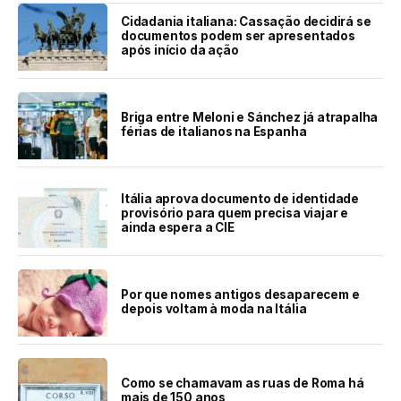
Cidadania italiana: Cassação decidirá se
documentos podem ser apresentados
após início da ação
Briga entre Meloni e Sánchez já atrapalha
férias de italianos na Espanha
Itália aprova documento de identidade
provisório para quem precisa viajar e
ainda espera a CIE
Por que nomes antigos desaparecem e
depois voltam à moda na Itália
Como se chamavam as ruas de Roma há
mais de 150 anos