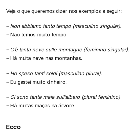
Veja o que queremos dizer nos exemplos a seguir:
–
Non abbiamo tanto tempo
(masculino singular)
.
–
Não temos muito tempo.
–
C’è tanta neve sulle montagne
(feminino singular)
.
–
Há muita neve nas montanhas.
–
Ho speso tanti soldi
(masculino plural)
.
–
Eu gastei muito dinheiro.
–
Ci sono tante mele sull’albero
(plural feminino)
–
Há muitas maçãs na árvore.
Ecco