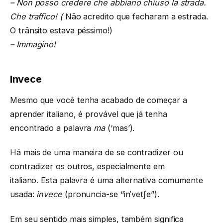
–
Non posso credere che abbiano chiuso la strada.
Che traffico!
(
Não acredito que fecharam a estrada.
O trânsito estava péssimo!)
– Immagino!
Invece
Mesmo que você tenha acabado de começar a
aprender italiano, é provável que já tenha
encontrado a palavra
ma
(‘mas’).
Há mais de uma maneira de se contradizer ou
contradizer os outros, especialmente em
italiano. Esta palavra é uma alternativa comumente
usada:
invece
(pronuncia-se “inˈvetʃe”).
Em seu sentido mais simples, também significa