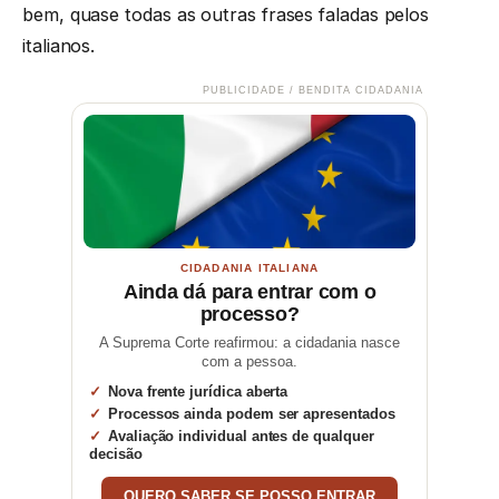
bem, quase todas as outras frases faladas pelos
italianos.
PUBLICIDADE / BENDITA CIDADANIA
CIDADANIA ITALIANA
Ainda dá para entrar com o
processo?
A Suprema Corte reafirmou: a cidadania nasce
com a pessoa.
Nova frente jurídica aberta
Processos ainda podem ser apresentados
Avaliação individual antes de qualquer
decisão
QUERO SABER SE POSSO ENTRAR