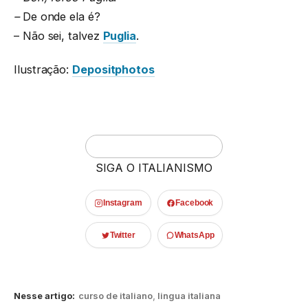
–
De onde ela é?
– Não sei, talvez
Puglia
.
Ilustração:
Depositphotos
SIGA O ITALIANISMO
Instagram
Facebook
Twitter
WhatsApp
Nesse artigo:
curso de italiano
,
lingua italiana