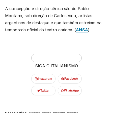
A concepção e direção cênica são de Pablo
Maritano, sob direção de Carlos Vieu, artistas
argentinos de destaque e que também estreiam na
temporada oficial do teatro carioca. (
ANSA
)
SIGA O ITALIANISMO
Instagram
Facebook
Twitter
WhatsApp
Nesse artigo:
cultura
,
ópera
,
puccini
,
theatro