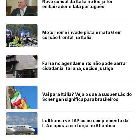
Novo cônsul da Itália no Rio já foi
embaixador e fala português
Motorhome invade pista e mata 6 em
colisão frontal na Itália
Falha no agendamento não pode barrar
cidadania italiana, decide justiça
Vai para Itália? Veja o que a suspensão do
Schengen significa para brasileiros
Lufthansa vê TAP como complemento da
ITA e aposta em força no Atlântico