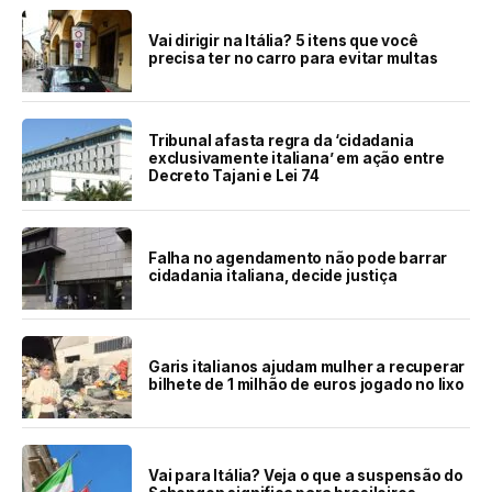
Vai dirigir na Itália? 5 itens que você
precisa ter no carro para evitar multas
Tribunal afasta regra da ‘cidadania
exclusivamente italiana’ em ação entre
Decreto Tajani e Lei 74
Falha no agendamento não pode barrar
cidadania italiana, decide justiça
Garis italianos ajudam mulher a recuperar
bilhete de 1 milhão de euros jogado no lixo
Vai para Itália? Veja o que a suspensão do