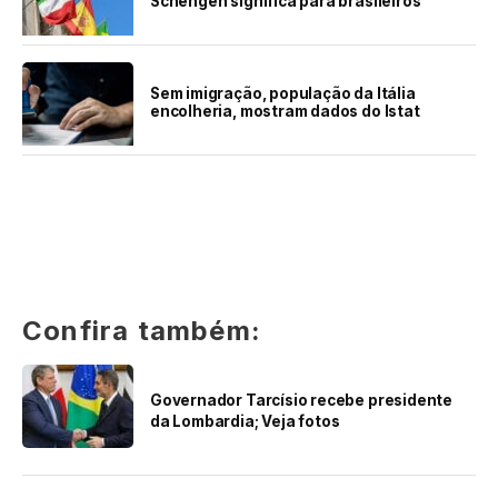
Schengen significa para brasileiros
Sem imigração, população da Itália
encolheria, mostram dados do Istat
Confira também:
Governador Tarcísio recebe presidente
da Lombardia; Veja fotos