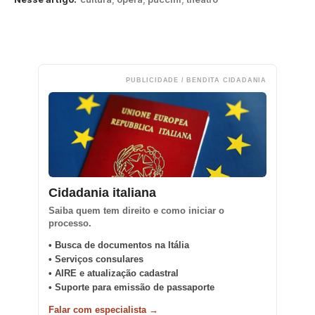
PUBLICIDADE / BENDITA CIDADANIA
Cidadania italiana
Saiba quem tem direito e como iniciar o
processo.
• Busca de documentos na Itália
• Serviços consulares
• AIRE e atualização cadastral
• Suporte para emissão de passaporte
Falar com especialista →