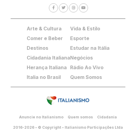
Arte & Cultura
Vida & Estilo
Comer e Beber
Esporte
Destinos
Estudar na Itália
Cidadania Italiana
Negócios
Herança Italiana
Rádio Ao Vivo
Italia no Brasil
Quem Somos
Anuncie no Italianismo
Quem somos
Cidadania
2016-2026 – © Copyright – Italianismo Participações Ltda