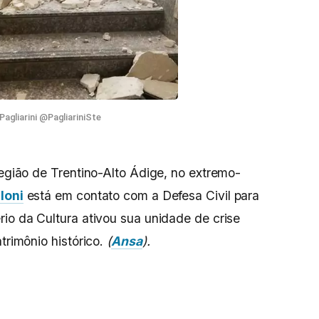
agliarini @PagliariniSte
região de Trentino-Alto Ádige, no extremo-
loni
está em contato com a Defesa Civil para
rio da Cultura ativou sua unidade de crise
trimônio histórico.
(
Ansa
).