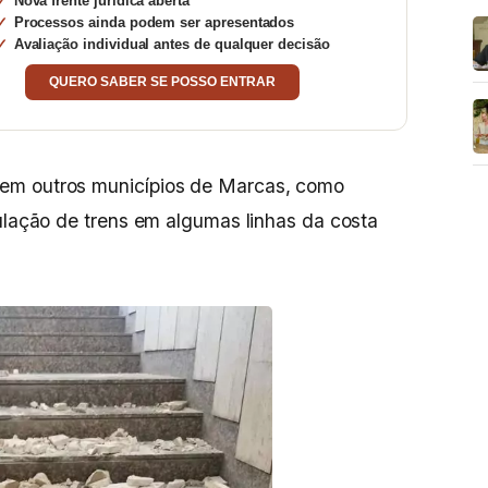
Nova frente jurídica aberta
Processos ainda podem ser apresentados
Avaliação individual antes de qualquer decisão
QUERO SABER SE POSSO ENTRAR
em outros municípios de Marcas, como
culação de trens em algumas linhas da costa