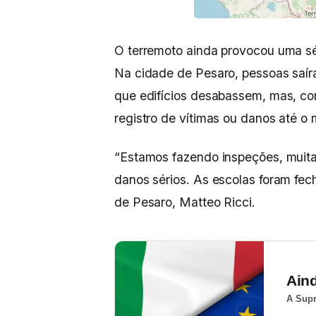
O terremoto ainda provocou uma sér
Na cidade de Pesaro, pessoas saí
que edifícios desabassem, mas, c
registro de vítimas ou danos até o
“Estamos fazendo inspeções, muita
danos sérios. As escolas foram fec
de Pesaro, Matteo Ricci.
Ain
A Supr