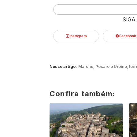
SIGA
Instagram
Facebook
Nesse artigo:
Marche
,
Pesaro e Urbino
,
ter
Confira também: