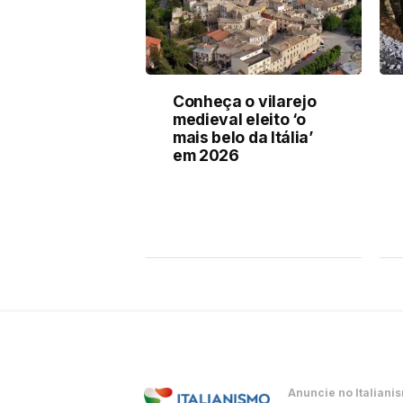
Conheça o vilarejo
medieval eleito ‘o
mais belo da Itália’
em 2026
Anuncie no Italiani