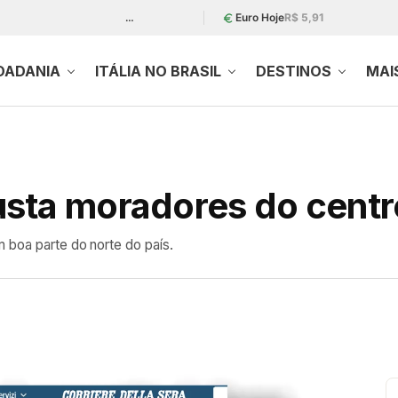
…
Euro Hoje
R$ 5,91
DADANIA
ITÁLIA NO BRASIL
DESTINOS
MAI
sta moradores do centro 
 boa parte do norte do país.