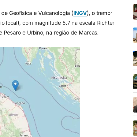
 de Geofísica e Vulcanologia (
INGV
), o tremor
io local), com magnitude 5.7 na escala Richter
 de Pesaro e Urbino, na região de Marcas.