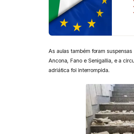
As aulas também foram suspensas 
Ancona, Fano e Senigallia, e a cir
adriática foi interrompida.