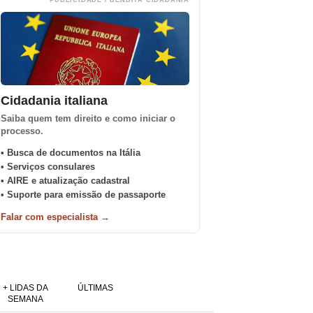
PUBLICIDADE / BENDITA CIDADANIA
Cidadania italiana
Saiba quem tem direito e como iniciar o
processo.
• Busca de documentos na Itália
• Serviços consulares
• AIRE e atualização cadastral
• Suporte para emissão de passaporte
Falar com especialista →
+ LIDAS DA
ÚLTIMAS
SEMANA