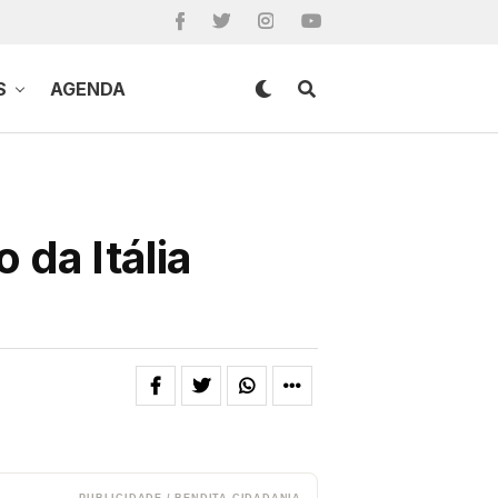
S
AGENDA
da Itália