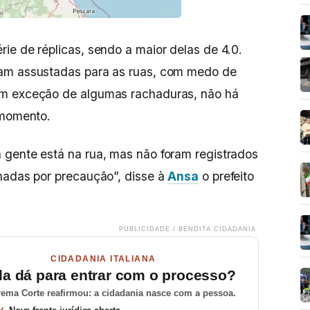
ie de réplicas, sendo a maior delas de 4.0.
ram assustadas para as ruas, com medo de
om exceção de algumas rachaduras, não há
 momento.
 gente está na rua, mas não foram registrados
hadas por precaução”, disse à
Ansa
o prefeito
PUBLICIDADE / BENDITA CIDADANIA
CIDADANIA ITALIANA
da dá para entrar com o processo?
ema Corte reafirmou: a cidadania nasce com a pessoa.