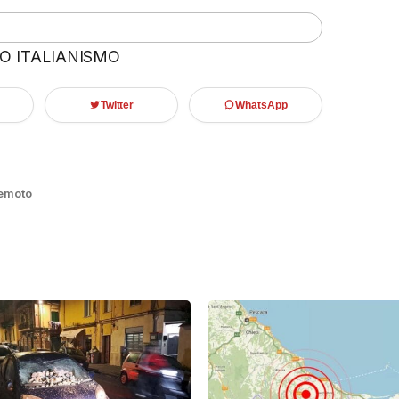
 O ITALIANISMO
Twitter
WhatsApp
remoto