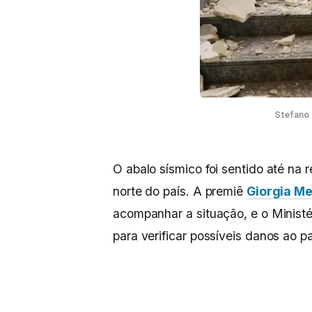
Stefano P
O abalo sísmico foi sentido até na 
norte do país. A premiê
Giorgia Me
acompanhar a situação, e o Ministé
para verificar possíveis danos ao pa