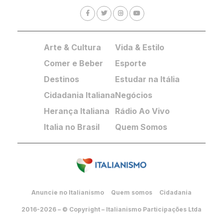
Arte & Cultura
Vida & Estilo
Comer e Beber
Esporte
Destinos
Estudar na Itália
Cidadania Italiana
Negócios
Herança Italiana
Rádio Ao Vivo
Italia no Brasil
Quem Somos
Anuncie no Italianismo
Quem somos
Cidadania
2016-2026 – © Copyright – Italianismo Participações Ltda