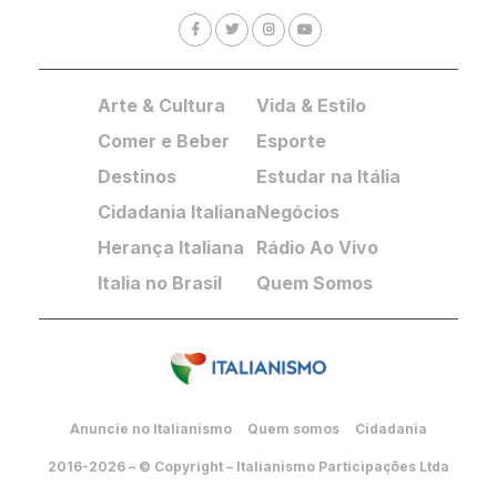
Arte & Cultura
Vida & Estilo
Comer e Beber
Esporte
Destinos
Estudar na Itália
Cidadania Italiana
Negócios
Herança Italiana
Rádio Ao Vivo
Italia no Brasil
Quem Somos
Anuncie no Italianismo
Quem somos
Cidadania
2016-2026 – © Copyright – Italianismo Participações Ltda