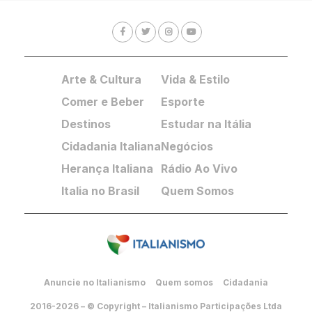
Arte & Cultura
Vida & Estilo
Comer e Beber
Esporte
Destinos
Estudar na Itália
Cidadania Italiana
Negócios
Herança Italiana
Rádio Ao Vivo
Italia no Brasil
Quem Somos
Anuncie no Italianismo
Quem somos
Cidadania
2016-2026 – © Copyright – Italianismo Participações Ltda