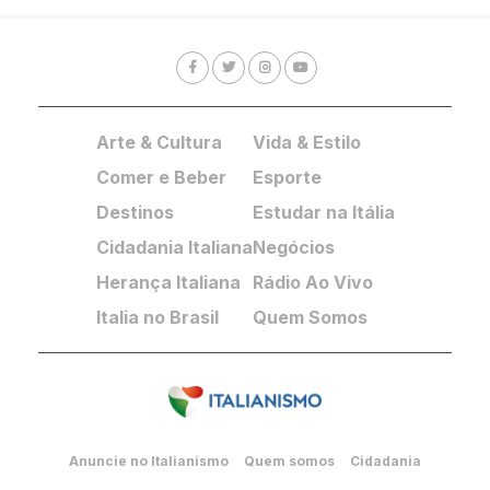
Arte & Cultura
Vida & Estilo
Comer e Beber
Esporte
Destinos
Estudar na Itália
Cidadania Italiana
Negócios
Herança Italiana
Rádio Ao Vivo
Italia no Brasil
Quem Somos
Anuncie no Italianismo
Quem somos
Cidadania