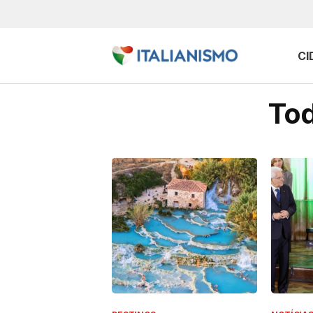
CI
Tod