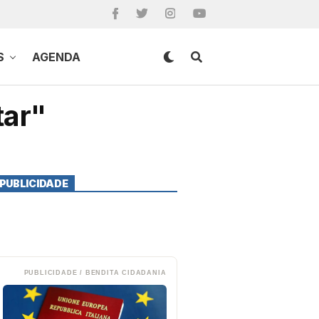
S
AGENDA
tar"
PUBLICIDADE
PUBLICIDADE / BENDITA CIDADANIA