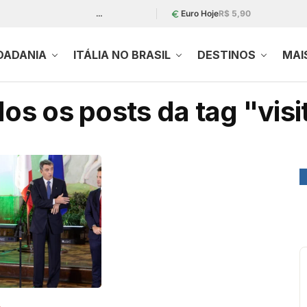
…
Euro Hoje
R$ 5,90
DADANIA
ITÁLIA NO BRASIL
DESTINOS
MAI
os os posts da tag "visi