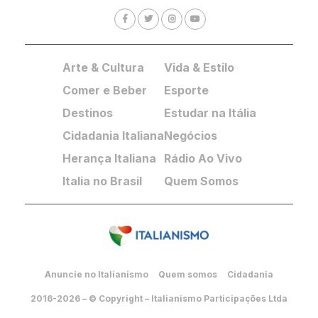
Arte & Cultura
Vida & Estilo
Comer e Beber
Esporte
Destinos
Estudar na Itália
Cidadania Italiana
Negócios
Herança Italiana
Rádio Ao Vivo
Italia no Brasil
Quem Somos
Anuncie no Italianismo
Quem somos
Cidadania
2016-2026 – © Copyright – Italianismo Participações Ltda