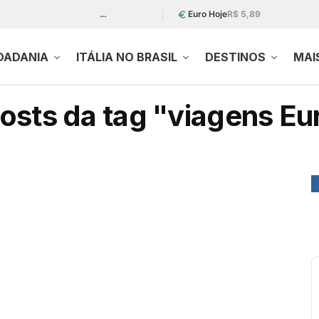
…
Euro Hoje
R$ 5,89
DADANIA
ITÁLIA NO BRASIL
DESTINOS
MAI
osts da tag "viagens E