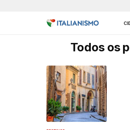
CI
Todos os p