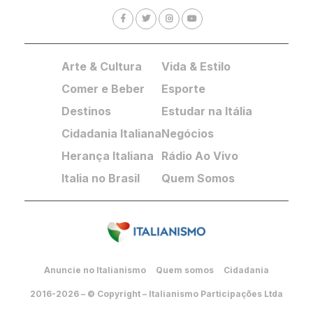
Arte & Cultura
Vida & Estilo
Comer e Beber
Esporte
Destinos
Estudar na Itália
Cidadania Italiana
Negócios
Herança Italiana
Rádio Ao Vivo
Italia no Brasil
Quem Somos
Anuncie no Italianismo
Quem somos
Cidadania
2016-2026 – © Copyright – Italianismo Participações Ltda