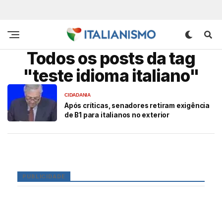
Todos os posts da tag
"teste idioma italiano"
CIDADANIA
Após críticas, senadores retiram exigência
de B1 para italianos no exterior
PUBLICIDADE