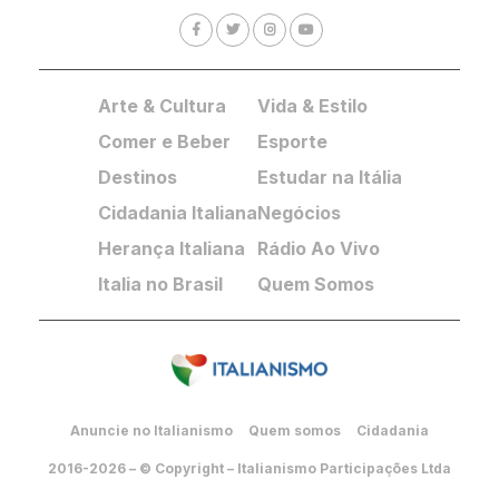
Arte & Cultura
Vida & Estilo
Comer e Beber
Esporte
Destinos
Estudar na Itália
Cidadania Italiana
Negócios
Herança Italiana
Rádio Ao Vivo
Italia no Brasil
Quem Somos
Anuncie no Italianismo
Quem somos
Cidadania
2016-2026 – © Copyright – Italianismo Participações Ltda