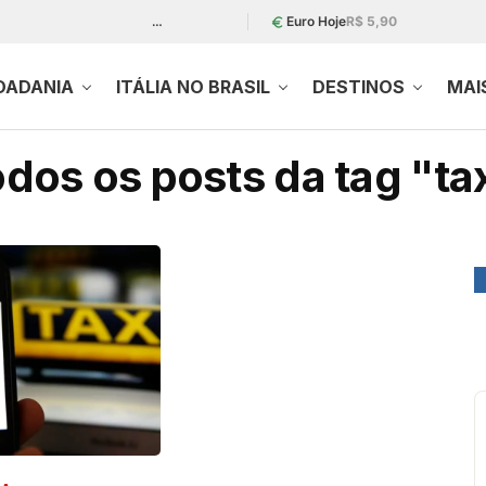
…
Euro Hoje
R$ 5,90
DADANIA
ITÁLIA NO BRASIL
DESTINOS
MAI
dos os posts da tag "ta