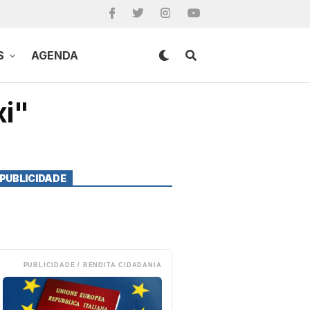
S
AGENDA
xi"
PUBLICIDADE
PUBLICIDADE / BENDITA CIDADANIA