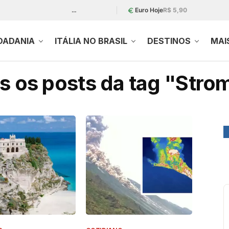
…
Euro Hoje
R$ 5,90
DADANIA
ITÁLIA NO BRASIL
DESTINOS
MAI
s os posts da tag "Strom