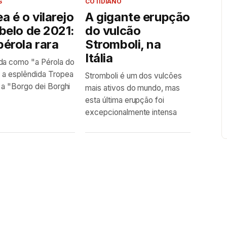
S
COTIDIANO
a é o vilarejo
A gigante erupção
belo de 2021:
do vulcão
érola rara
Stromboli, na
Itália
da como "a Pérola do
, a esplêndida Tropea
Stromboli é um dos vulcões
a a "Borgo dei Borghi
mais ativos do mundo, mas
esta última erupção foi
excepcionalmente intensa