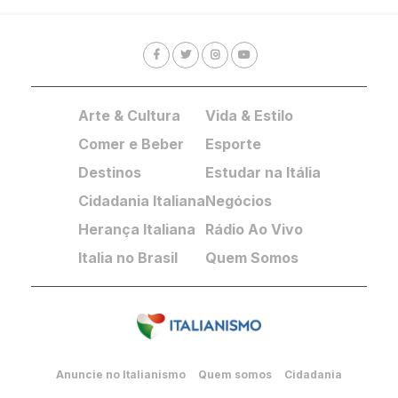
Arte & Cultura
Vida & Estilo
Comer e Beber
Esporte
Destinos
Estudar na Itália
Cidadania Italiana
Negócios
Herança Italiana
Rádio Ao Vivo
Italia no Brasil
Quem Somos
Anuncie no Italianismo
Quem somos
Cidadania