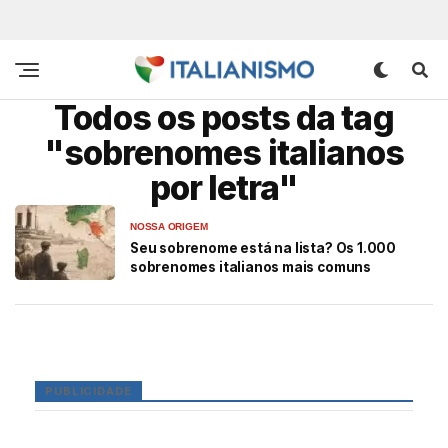
Todos os posts da tag
"sobrenomes italianos
por letra"
NOSSA ORIGEM
Seu sobrenome está na lista? Os 1.000
sobrenomes italianos mais comuns
PUBLICIDADE