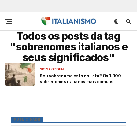
Todos os posts da tag
"sobrenomes italianos e
seus significados"
NOSSA ORIGEM
Seu sobrenome está na lista? Os 1.000
sobrenomes italianos mais comuns
PUBLICIDADE