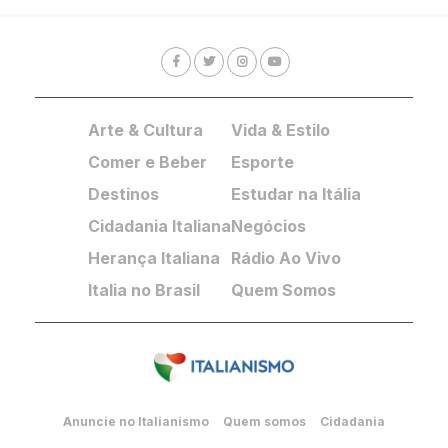
Arte & Cultura
Vida & Estilo
Comer e Beber
Esporte
Destinos
Estudar na Itália
Cidadania Italiana
Negócios
Herança Italiana
Rádio Ao Vivo
Italia no Brasil
Quem Somos
Anuncie no Italianismo
Quem somos
Cidadania