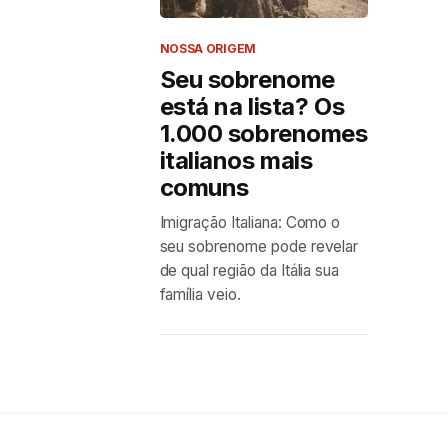
NOSSA ORIGEM
Seu sobrenome
está na lista? Os
1.000 sobrenomes
italianos mais
comuns
Imigração Italiana: Como o
seu sobrenome pode revelar
de qual região da Itália sua
família veio.