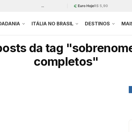
…
Euro Hoje
R$ 5,90
DADANIA
ITÁLIA NO BRASIL
DESTINOS
MAI
osts da tag "sobrenome
completos"