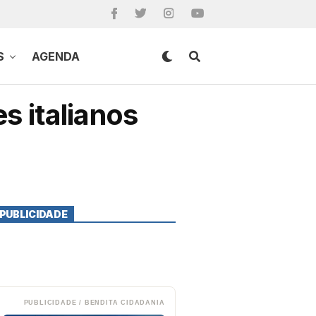
S
AGENDA
s italianos
PUBLICIDADE
PUBLICIDADE / BENDITA CIDADANIA