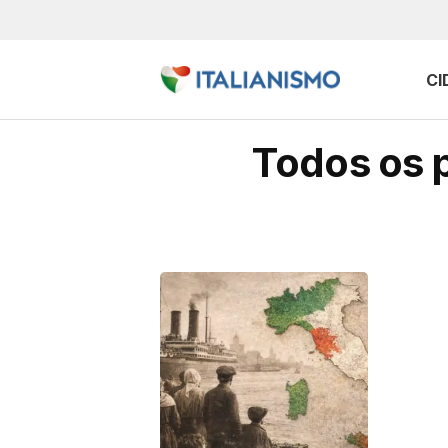
CI
Todos os p