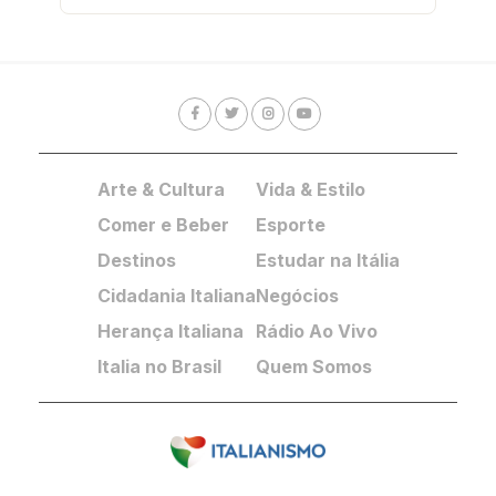
Arte & Cultura
Vida & Estilo
Comer e Beber
Esporte
Destinos
Estudar na Itália
Cidadania Italiana
Negócios
Herança Italiana
Rádio Ao Vivo
Italia no Brasil
Quem Somos