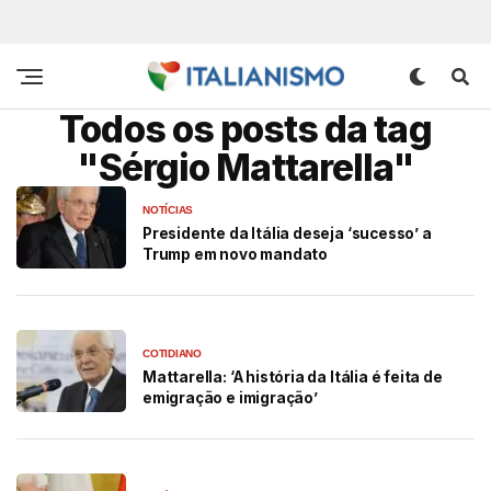
Todos os posts da tag
"Sérgio Mattarella"
NOTÍCIAS
Presidente da Itália deseja ‘sucesso’ a
Trump em novo mandato
COTIDIANO
Mattarella: ‘A história da Itália é feita de
emigração e imigração’