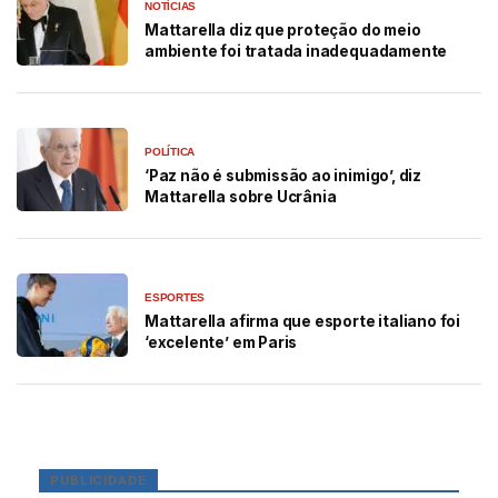
NOTÍCIAS
Mattarella diz que proteção do meio
ambiente foi tratada inadequadamente
POLÍTICA
‘Paz não é submissão ao inimigo’, diz
Mattarella sobre Ucrânia
ESPORTES
Mattarella afirma que esporte italiano foi
‘excelente’ em Paris
PUBLICIDADE