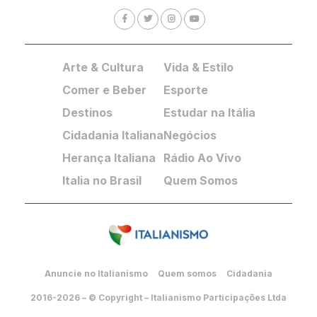
Arte & Cultura
Vida & Estilo
Comer e Beber
Esporte
Destinos
Estudar na Itália
Cidadania Italiana
Negócios
Herança Italiana
Rádio Ao Vivo
Italia no Brasil
Quem Somos
Anuncie no Italianismo
Quem somos
Cidadania
2016-2026 – © Copyright – Italianismo Participações Ltda