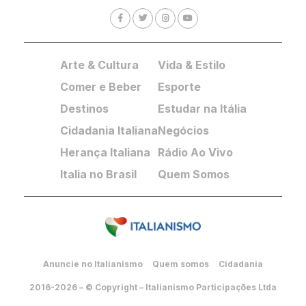
Arte & Cultura
Vida & Estilo
Comer e Beber
Esporte
Destinos
Estudar na Itália
Cidadania Italiana
Negócios
Herança Italiana
Rádio Ao Vivo
Italia no Brasil
Quem Somos
Anuncie no Italianismo
Quem somos
Cidadania
2016-2026 – © Copyright – Italianismo Participações Ltda