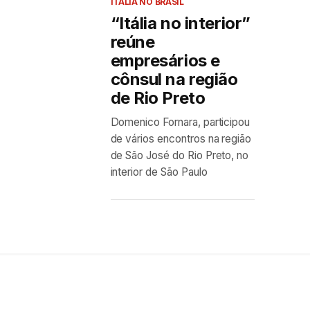
ITÁLIA NO BRASIL
“Itália no interior”
reúne
empresários e
cônsul na região
de Rio Preto
Domenico Fornara, participou
de vários encontros na região
de São José do Rio Preto, no
interior de São Paulo