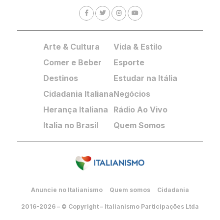
Arte & Cultura
Vida & Estilo
Comer e Beber
Esporte
Destinos
Estudar na Itália
Cidadania Italiana
Negócios
Herança Italiana
Rádio Ao Vivo
Italia no Brasil
Quem Somos
Anuncie no Italianismo
Quem somos
Cidadania
2016-2026 – © Copyright – Italianismo Participações Ltda