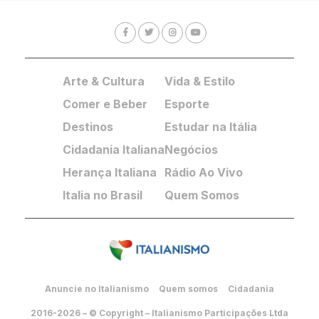
Arte & Cultura
Vida & Estilo
Comer e Beber
Esporte
Destinos
Estudar na Itália
Cidadania Italiana
Negócios
Herança Italiana
Rádio Ao Vivo
Italia no Brasil
Quem Somos
Anuncie no Italianismo
Quem somos
Cidadania
2016-2026 – © Copyright – Italianismo Participações Ltda