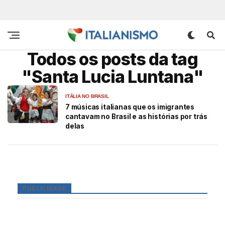
Todos os posts da tag
"Santa Lucia Luntana"
ITÁLIA NO BRASIL
7 músicas italianas que os imigrantes
cantavam no Brasil e as histórias por trás
delas
PUBLICIDADE