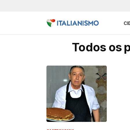
CI
Todos os p