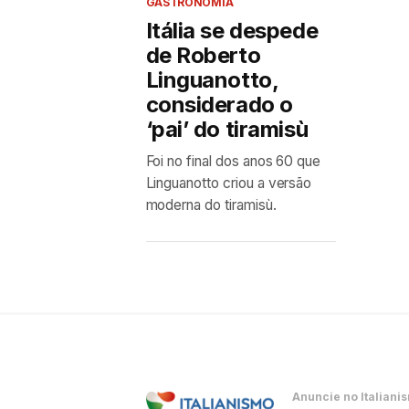
GASTRONOMIA
Itália se despede
de Roberto
Linguanotto,
considerado o
‘pai’ do tiramisù
Foi no final dos anos 60 que
Linguanotto criou a versão
moderna do tiramisù.
Anuncie no Italiani