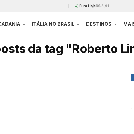
…
Euro Hoje
R$ 5,91
DADANIA
ITÁLIA NO BRASIL
DESTINOS
MAI
osts da tag "Roberto L