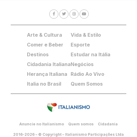
Arte & Cultura
Vida & Estilo
Comer e Beber
Esporte
Destinos
Estudar na Itália
Cidadania Italiana
Negócios
Herança Italiana
Rádio Ao Vivo
Italia no Brasil
Quem Somos
Anuncie no Italianismo
Quem somos
Cidadania
2016-2026 – © Copyright – Italianismo Participações Ltda