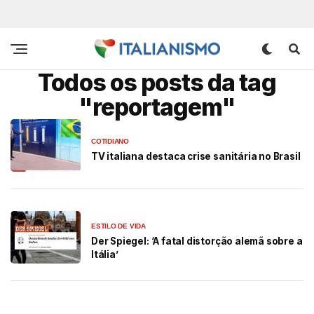
Todos os posts da tag
"reportagem"
COTIDIANO
TV italiana destaca crise sanitária no Brasil
ESTILO DE VIDA
Der Spiegel: ‘A fatal distorção alemã sobre a
Itália’