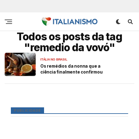
Todos os posts da tag
"remedio da vovó"
ITÁLIA NO BRASIL
Os remédios da nonna que a
ciência finalmente confirmou
PUBLICIDADE