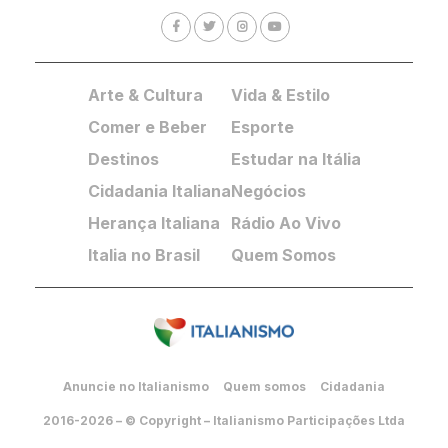
Arte & Cultura
Vida & Estilo
Comer e Beber
Esporte
Destinos
Estudar na Itália
Cidadania Italiana
Negócios
Herança Italiana
Rádio Ao Vivo
Italia no Brasil
Quem Somos
Anuncie no Italianismo
Quem somos
Cidadania
2016-2026 – © Copyright – Italianismo Participações Ltda