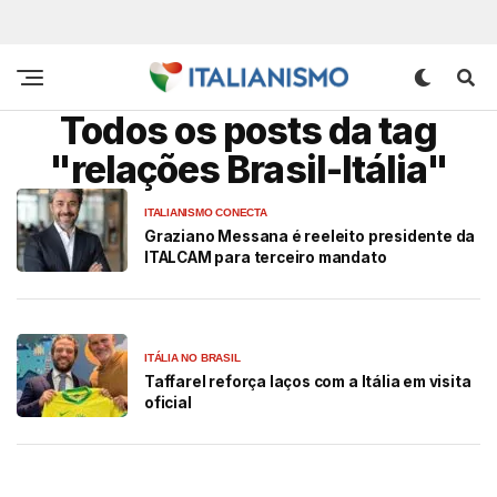
Todos os posts da tag
"relações Brasil-Itália"
ITALIANISMO CONECTA
Graziano Messana é reeleito presidente da
ITALCAM para terceiro mandato
ITÁLIA NO BRASIL
Taffarel reforça laços com a Itália em visita
oficial