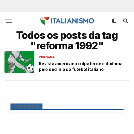
Todos os posts da tag
"reforma 1992"
CIDADANIA
Revista americana culpa lei de cidadania
pelo declínio do futebol italiano
PUBLICIDADE