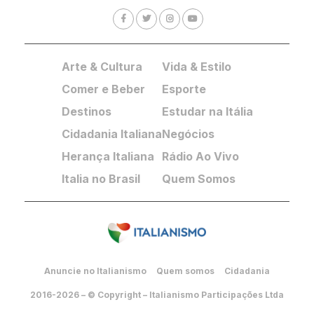
Arte & Cultura
Vida & Estilo
Comer e Beber
Esporte
Destinos
Estudar na Itália
Cidadania Italiana
Negócios
Herança Italiana
Rádio Ao Vivo
Italia no Brasil
Quem Somos
Anuncie no Italianismo
Quem somos
Cidadania
2016-2026 – © Copyright – Italianismo Participações Ltda