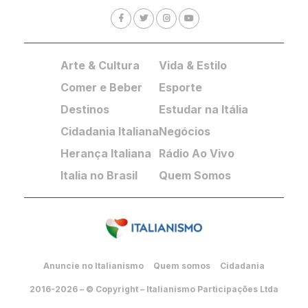
Arte & Cultura
Vida & Estilo
Comer e Beber
Esporte
Destinos
Estudar na Itália
Cidadania Italiana
Negócios
Herança Italiana
Rádio Ao Vivo
Italia no Brasil
Quem Somos
Anuncie no Italianismo
Quem somos
Cidadania
2016-2026 – © Copyright – Italianismo Participações Ltda