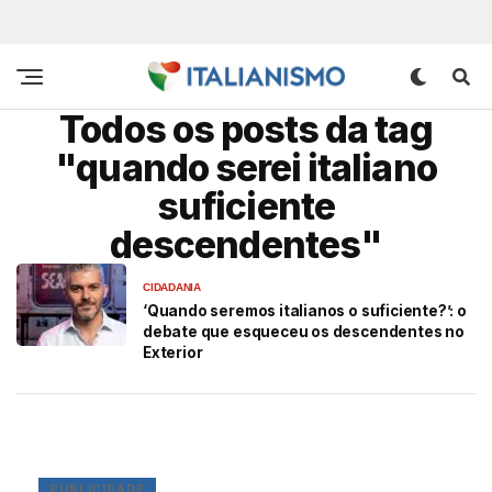
Todos os posts da tag
"quando serei italiano
suficiente
descendentes"
CIDADANIA
‘Quando seremos italianos o suficiente?’: o
debate que esqueceu os descendentes no
Exterior
PUBLICIDADE