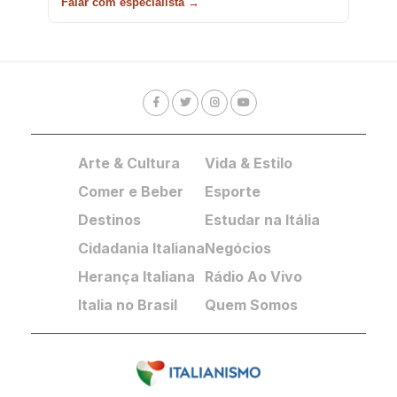
Falar com especialista →
Arte & Cultura
Vida & Estilo
Comer e Beber
Esporte
Destinos
Estudar na Itália
Cidadania Italiana
Negócios
Herança Italiana
Rádio Ao Vivo
Italia no Brasil
Quem Somos