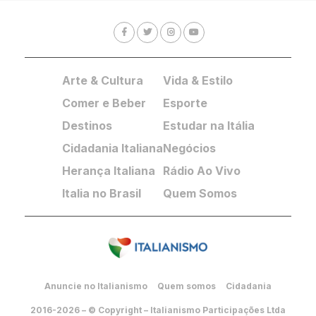
Arte & Cultura
Vida & Estilo
Comer e Beber
Esporte
Destinos
Estudar na Itália
Cidadania Italiana
Negócios
Herança Italiana
Rádio Ao Vivo
Italia no Brasil
Quem Somos
Anuncie no Italianismo
Quem somos
Cidadania
2016-2026 – © Copyright – Italianismo Participações Ltda