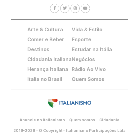
Arte & Cultura
Vida & Estilo
Comer e Beber
Esporte
Destinos
Estudar na Itália
Cidadania Italiana
Negócios
Herança Italiana
Rádio Ao Vivo
Italia no Brasil
Quem Somos
Anuncie no Italianismo
Quem somos
Cidadania
2016-2026 – © Copyright – Italianismo Participações Ltda