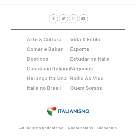
Arte & Cultura
Vida & Estilo
Comer e Beber
Esporte
Destinos
Estudar na Itália
Cidadania Italiana
Negócios
Herança Italiana
Rádio Ao Vivo
Italia no Brasil
Quem Somos
Anuncie no Italianismo
Quem somos
Cidadania