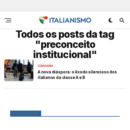
Todos os posts da tag
"preconceito
institucional"
CIDADANIA
A nova diáspora: o êxodo silencioso dos
italianos da classe A e B
PUBLICIDADE